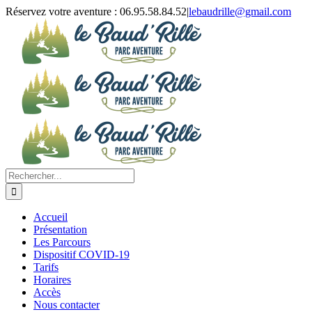
Passer
Réservez votre aventure : 06.95.58.84.52
|
lebaudrille@gmail.com
au
contenu
Rechercher:
Accueil
Présentation
Les Parcours
Dispositif COVID-19
Tarifs
Horaires
Accès
Nous contacter