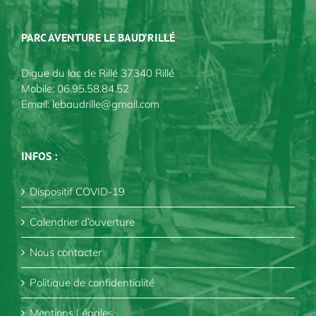
PARC AVENTURE LE BAUD’RILLÉ
Digue du lac de Rillé 37340 Rillé
Mobile:
06.95.58.84.52
Email:
lebaudrille@gmail.com
INFOS :
Dispositif COVID-19
Calendrier d’ouverture
Nous contacter
Politique de confidentialité
Mentions Légales