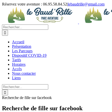
Passer
Réservez votre aventure : 06.95.58.84.52
|
lebaudrille@gmail.com
au
contenu
Rechercher:
Accueil
Présentation
Les Parcours
Dispositif COVID-19
Tarifs
Horaires
Accès
Nous contacter
Liens
Rechercher:
Recherche de fille sur facebook
Recherche de fille sur facebook