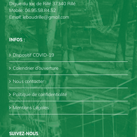
Digue du lac de Rillé 37340 Rillé
Mobile:
06.95.58.84.52
Email:
lebaudrille@gmail.com
INFOS :
Dispositif COVID-19
Calendrier d’ouverture
Nous contacter
Politique de confidentialité
Mentions Légales
SUIVEZ-NOUS