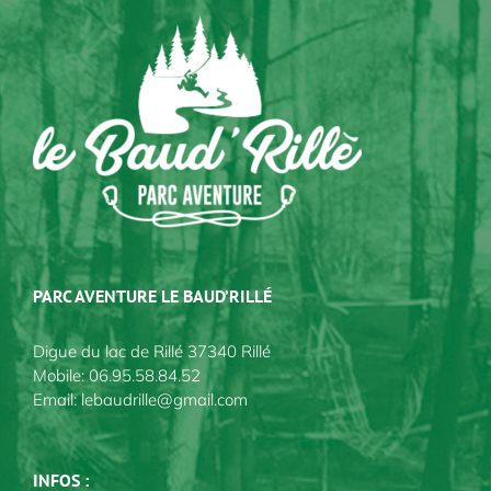
PARC AVENTURE LE BAUD’RILLÉ
Digue du lac de Rillé 37340 Rillé
Mobile:
06.95.58.84.52
Email:
lebaudrille@gmail.com
INFOS :