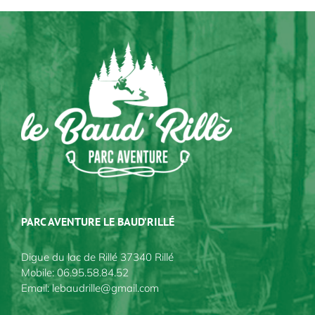
PARC AVENTURE LE BAUD’RILLÉ
Digue du lac de Rillé 37340 Rillé
Mobile:
06.95.58.84.52
Email:
lebaudrille@gmail.com