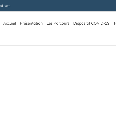
ail.com
Accueil
Présentation
Les Parcours
Dispositif COVID-19
T