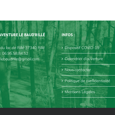
AVENTURE LE BAUD’RILLÉ
INFOS :
du lac de Rillé 37340 Rillé
Dispositif COVID-19
e:
06.95.58.84.52
Calendrier d’ouverture
:
lebaudrille@gmail.com
Nous contacter
Politique de confidentialité
Mentions Légales