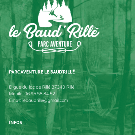
PARC AVENTURE LE BAUD’RILLÉ
Digue du lac de Rillé 37340 Rillé
Mobile:
06.95.58.84.52
Email:
lebaudrille@gmail.com
INFOS :