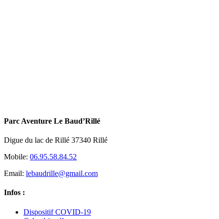
Parc Aventure Le Baud’Rillé
Digue du lac de Rillé 37340 Rillé
Mobile:
06.95.58.84.52
Email:
lebaudrille@gmail.com
Infos :
Dispositif COVID-19