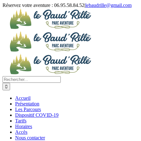
Passer
Réservez votre aventure : 06.95.58.84.52
|
lebaudrille@gmail.com
au
contenu
Rechercher:
Accueil
Présentation
Les Parcours
Dispositif COVID-19
Tarifs
Horaires
Accès
Nous contacter