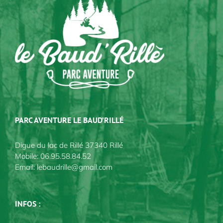
PARC AVENTURE LE BAUD’RILLÉ
Digue du lac de Rillé 37340 Rillé
Mobile:
06.95.58.84.52
Email:
lebaudrille@gmail.com
INFOS :